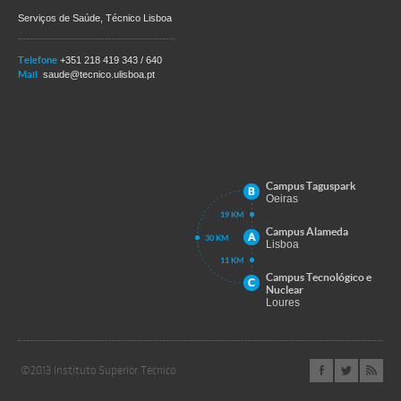
Serviços de Saúde, Técnico Lisboa
Telefone
+351 218 419 343 / 640
Mail
saude@tecnico.ulisboa.pt
Campus Taguspark
Oeiras
Campus Alameda
Lisboa
Campus Tecnológico e
Nuclear
Loures
©2013 Instituto Superior Técnico