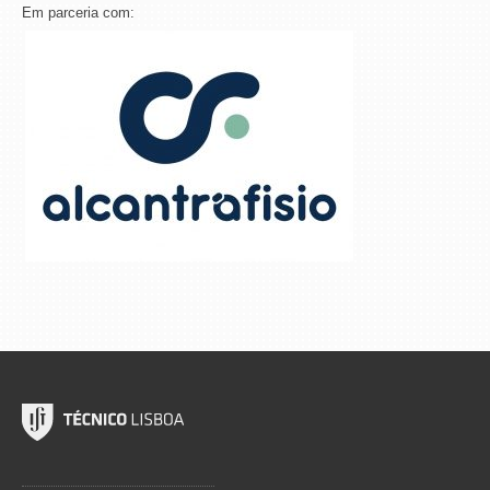
Em parceria com: