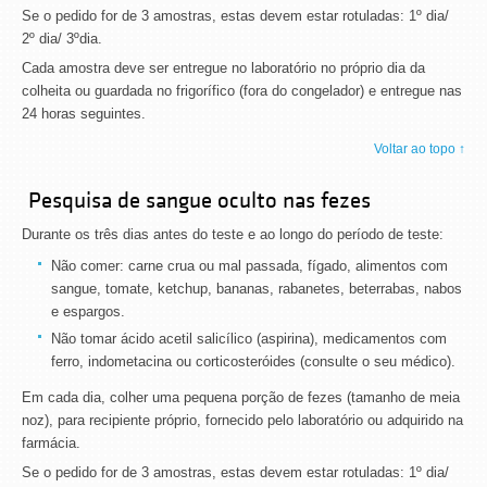
Se o pedido for de 3 amostras, estas devem estar rotuladas: 1º dia/
2º dia/ 3ºdia.
Cada amostra deve ser entregue no laboratório no próprio dia da
colheita ou guardada no frigorífico (fora do congelador) e entregue nas
24 horas seguintes.
Voltar ao topo ↑
Pesquisa de sangue oculto nas fezes
Durante os três dias antes do teste e ao longo do período de teste:
Não comer: carne crua ou mal passada, fígado, alimentos com
sangue, tomate, ketchup, bananas, rabanetes, beterrabas, nabos
e espargos.
Não tomar ácido acetil salicílico (aspirina), medicamentos com
ferro, indometacina ou corticosteróides (consulte o seu médico).
Em cada dia, colher uma pequena porção de fezes (tamanho de meia
noz), para recipiente próprio, fornecido pelo laboratório ou adquirido na
farmácia.
Se o pedido for de 3 amostras, estas devem estar rotuladas: 1º dia/