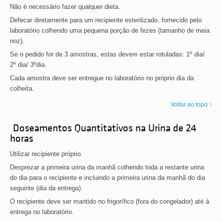
Não é necessário fazer qualquer dieta.
Defecar diretamente para um recipiente esterilizado, fornecido pelo
laboratório colhendo uma pequena porção de fezes (tamanho de meia
noz).
Se o pedido for de 3 amostras, estas devem estar rotuladas: 1º dia/
2º dia/ 3ºdia.
Cada amostra deve ser entregue no laboratório no próprio dia da
colheita.
Voltar ao topo ↑
Doseamentos Quantitativos na Urina de 24
horas
Utilizar recipiente próprio.
Desprezar a primeira urina da manhã colhendo toda a restante urina
do dia para o recipiente e incluindo a primeira urina da manhã do dia
seguinte (dia da entrega).
O recipiente deve ser mantido no frigorífico (fora do congelador) até à
entrega no laboratório.