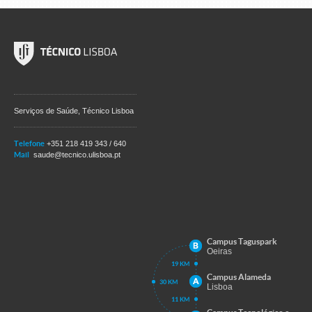
Serviços de Saúde, Técnico Lisboa
Telefone
+351 218 419 343 / 640
Mail
saude@tecnico.ulisboa.pt
Campus Taguspark
Oeiras
Campus Alameda
Lisboa