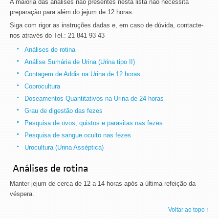
A maioria das análises não presentes nesta lista não necessita
preparação para além do jejum de 12 horas.
Siga com rigor as instruções dadas e, em caso de dúvida, contacte-
nos através do Tel.: 21 841 93 43
Análises de rotina
Análise Sumária de Urina (Urina tipo II)
Contagem de Addis na Urina de 12 horas
Coprocultura
Doseamentos Quantitativos na Urina de 24 horas
Grau de digestão das fezes
Pesquisa de ovos, quistos e parasitas nas fezes
Pesquisa de sangue oculto nas fezes
Urocultura (Urina Asséptica)
Análises de rotina
Manter jejum de cerca de 12 a 14 horas após a última refeição da
véspera.
Voltar ao topo ↑